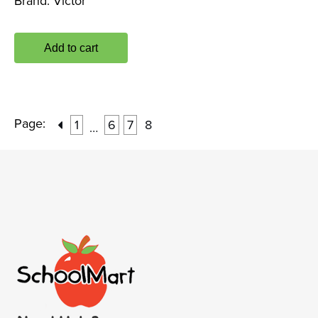
Brand:
Victor
Add to cart
Page:
1
6
7
8
…